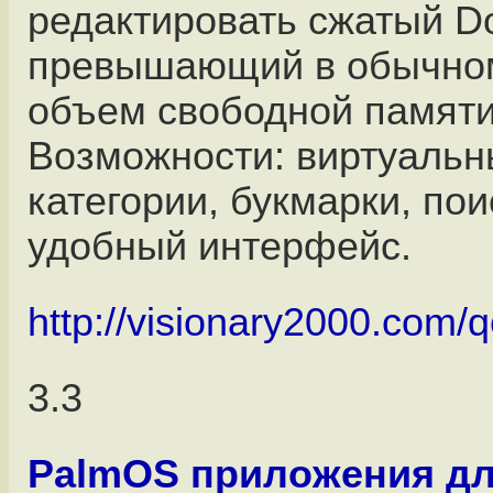
редактировать сжатый D
превышающий в обычном
объем свободной памяти
Возможности: виртуальн
категории, букмарки, пои
удобный интерфейс.
http://visionary2000.com/q
3.3
PalmOS приложения д