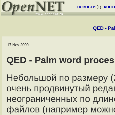
НОВОСТИ
(
+
)
КОНТ
QED - Pa
17 Nov 2000
QED - Palm word proces
Небольшой по размеру (
очень продвинутый реда
неограниченных по длин
файлов (например можн