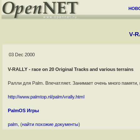
НОВ
V-R
03 Dec 2000
V-RALLY - race on 20 Original Tracks and various terrains
Ралли для Palm. Впечатляет. Занимает очень много памяти, 
http://www.palmtop.nl/palm/vrally.html
PalmOS Игры
palm
, (
найти похожие документы
)