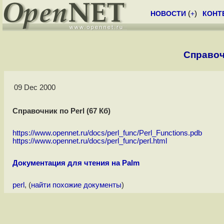
НОВОСТИ
(
+
)
КОНТ
Справочн
09 Dec 2000
Справочник по Perl (67 Кб)
https://www.opennet.ru/docs/perl_func/Perl_Functions.pdb
https://www.opennet.ru/docs/perl_func/perl.html
Документация для чтения на Palm
perl
, (
найти похожие документы
)