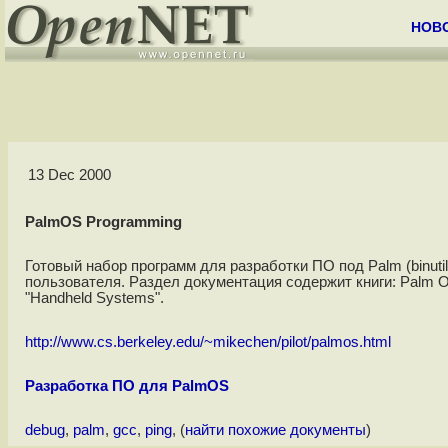
НОВ
13 Dec 2000
PalmOS Programming
Готовый набор программ для разработки ПО под Palm (binutils
пользователя. Раздел документация содержит книги: Palm OS 
"Handheld Systems".
http://www.cs.berkeley.edu/~mikechen/pilot/palmos.html
Разработка ПО для PalmOS
debug
,
palm
,
gcc
,
ping
, (
найти похожие документы
)