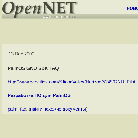
НОВ
13 Dec 2000
PalmOS GNU SDK FAQ
http://www.geocities.com/SiliconValley/Horizon/5249/GNU_Pilot
Разработка ПО для PalmOS
palm
,
faq
, (
найти похожие документы
)