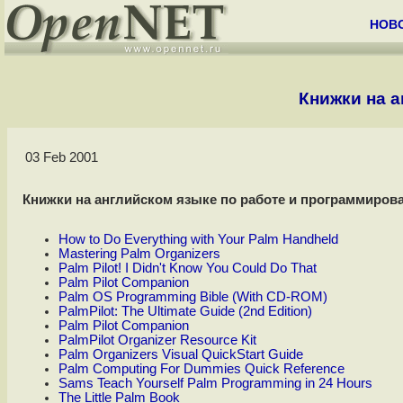
НОВ
Книжки на а
03 Feb 2001
Книжки на английском языке по работе и программирова
How to Do Everything with Your Palm Handheld
Mastering Palm Organizers
Palm Pilot! I Didn't Know You Could Do That
Palm Pilot Companion
Palm OS Programming Bible (With CD-ROM)
PalmPilot: The Ultimate Guide (2nd Edition)
Palm Pilot Companion
PalmPilot Organizer Resource Kit
Palm Organizers Visual QuickStart Guide
Palm Computing For Dummies Quick Reference
Sams Teach Yourself Palm Programming in 24 Hours
The Little Palm Book