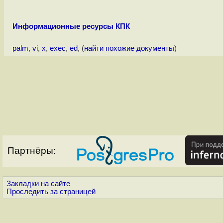
Информационные ресурсы КПК
palm
,
vi
,
x
,
exec
,
ed
, (
найти похожие документы
)
Партнёры:
Закладки на сайте
Проследить за страницей