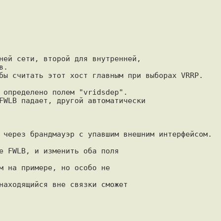
ней сети, второй для внутренней, 

.

 определено полем "vridsdep". 

FWLB падает, другой автоматически

 через брандмауэр с упавшим внешним интерфейсом.

e FWLB, и изменить оба поля

м на примере, но особо не

находящийся вне связки сможет
