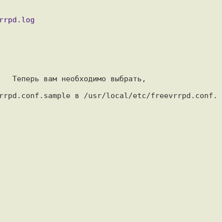
   Теперь вам необходимо выбрать,

rrpd.conf.sample в /usr/local/etc/freevrrpd.conf. 
