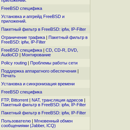
приложений.
FreeBSD специфика
Установка и апгрейд FreeBSD и
приложений.
Пакетный фильтр в FreeBSD: ipfw, IP-Filter
Ограничение трафика
|
Пакетный фильтр в
FreeBSD: ipfw, IP-Filter
FreeBSD специфика
|
CD, CD-R, DVD,
AudioCD
|
Монтирование
Policy routing
|
Проблемы работы сети
Поддержка аппаратного обеспечения
|
Печать
Установка и синхронизация времени
FreeBSD специфика
FTP, Bittorrent
|
NAT, трансляция адресов
|
Пакетный фильтр в FreeBSD: ipfw, IP-Filter
Пакетный фильтр в FreeBSD: ipfw, IP-Filter
Пользователю
|
Мгновенный обмен
сообщениями (Jabber, ICQ)