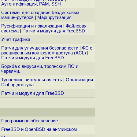
Аутентификация, PAM, SSH
Системы для создания бездисковых
машин-рутеров
|
Маршрутизация
Русификация и локализация
|
Файловая
система
|
Патчи и модули для FreeBSD
Учет трафика
Патчи для улучшения безопасности
|
ФС с
расширенным контролем доступа (ACL)
|
Патчи и модули для FreeBSD
Борьба с вирусами, троянским ПО и
червями.
Туннелинг, виртуальная сеть
|
Организация
Dial-up доступа
Патчи и модули для FreeBSD
Программное обеспечение
FreeBSD и OpenBSD на английском