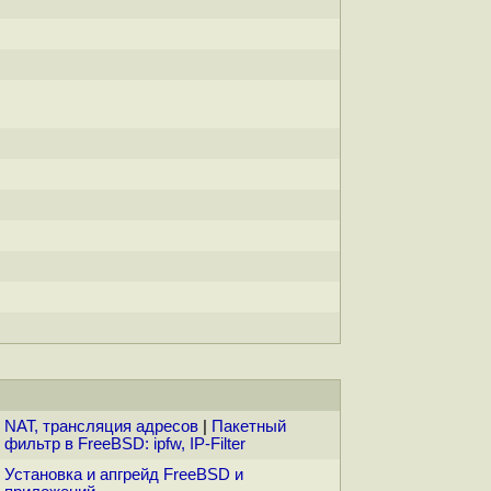
NAT, трансляция адресов
|
Пакетный
фильтр в FreeBSD: ipfw, IP-Filter
Установка и апгрейд FreeBSD и