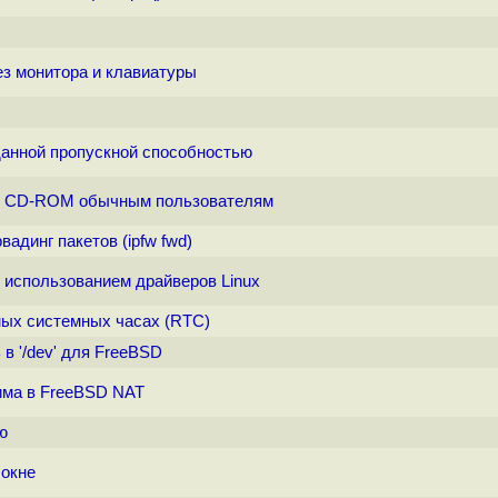
з монитора и клавиатуры
аданной пропускной способностью
ть CD-ROM обычным пользователям
адинг пакетов (ipfw fwd)
 использованием драйверов Linux
мых системных часах (RTC)
в '/dev' для FreeBSD
жима в FreeBSD NAT
ю
 окне