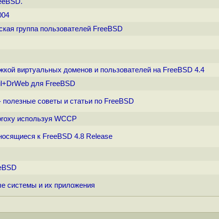
eeBSD.
004
нская группа пользователей FreeBSD
ржкой виртуальных доменов и пользователей на FreeBSD 4.4
il+DrWeb для FreeBSD
 - полезные советы и статьи по FreeBSD
 proxy используя WCCP
тносящиеся к FreeBSD 4.8 Release
eeBSD
ные системы и их приложения