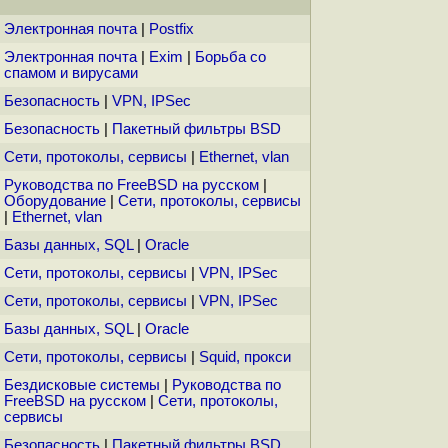
Электронная почта
|
Postfix
Электронная почта
|
Exim
|
Борьба со
спамом и вирусами
Безопасность
|
VPN, IPSec
Безопасность
|
Пакетный фильтры BSD
Сети, протоколы, сервисы
|
Ethernet, vlan
Руководства по FreeBSD на русском
|
Оборудование
|
Сети, протоколы, сервисы
|
Ethernet, vlan
Базы данных, SQL
|
Oracle
Сети, протоколы, сервисы
|
VPN, IPSec
Сети, протоколы, сервисы
|
VPN, IPSec
Базы данных, SQL
|
Oracle
Сети, протоколы, сервисы
|
Squid, прокси
Бездисковые системы
|
Руководства по
FreeBSD на русском
|
Сети, протоколы,
сервисы
Безопасность
|
Пакетный фильтры BSD