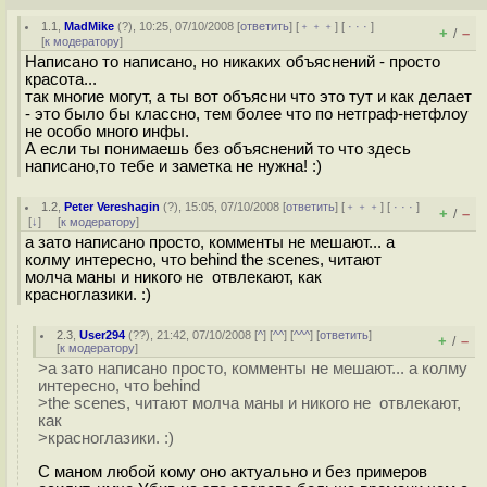
1.1
,
MadMike
(
?
), 10:25, 07/10/2008 [
ответить
] [
﹢﹢﹢
] [
· · ·
]
+
–
/
[
к модератору
]
Написано то написано, но никаких объяснений - просто
красота...
так многие могут, а ты вот объясни что это тут и как делает
- это было бы классно, тем более что по нетграф-нетфлоу
не особо много инфы.
А если ты понимаешь без объяснений то что здесь
написано,то тебе и заметка не нужна! :)
1.2
,
Peter Vereshagin
(
?
), 15:05, 07/10/2008 [
ответить
] [
﹢﹢﹢
] [
· · ·
]
+
–
/
[
↓
] [
к модератору
]
а зато написано просто, комменты не мешают... а
колму интересно, что behind the scenes, читают
молча маны и никого не отвлекают, как
красноглазики. :)
2.3
,
User294
(
??
), 21:42, 07/10/2008 [
^
] [
^^
] [
^^^
] [
ответить
]
+
–
/
[
к модератору
]
>а зато написано просто, комменты не мешают... а колму
интересно, что behind
>the scenes, читают молча маны и никого не отвлекают,
как
>красноглазики. :)
С маном любой кому оно актуально и без примеров