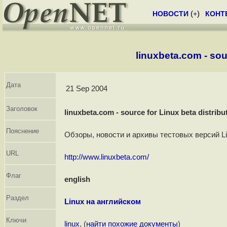
НОВОСТИ
(
+
)
КОНТ
linuxbeta.com - sou
Дата
21 Sep 2004
Заголовок
linuxbeta.com - source for Linux beta distribu
Пояснение
Обзоры, новости и архивы тестовых версий L
URL
http://www.linuxbeta.com/
Флаг
english
Раздел
Linux на английском
Ключи
linux
, (
найти похожие документы
)