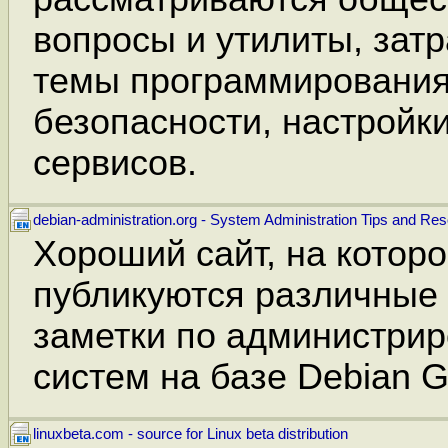
вопросы и утилиты, зат
темы программирования
безопасности, настройк
сервисов.
debian-administration.org - System Administration Tips and Re
Хороший сайт, на котор
публикуются различные 
заметки по администри
систем на базе Debian G
linuxbeta.com - source for Linux beta distribution