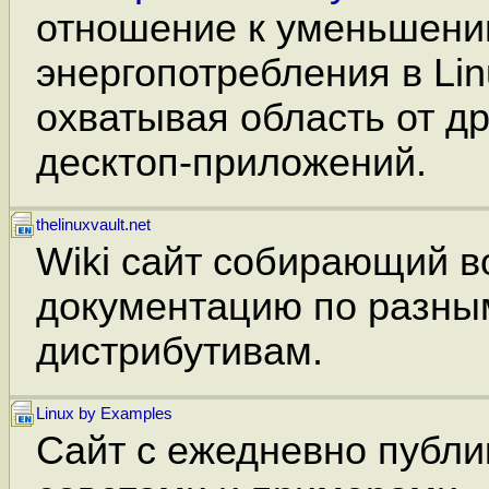
отношение к уменьшен
энергопотребления в Lin
охватывая область от д
десктоп-приложений.
thelinuxvault.net
Wiki сайт собирающий в
документацию по разным
дистрибутивам.
Linux by Examples
Сайт с ежедневно публ