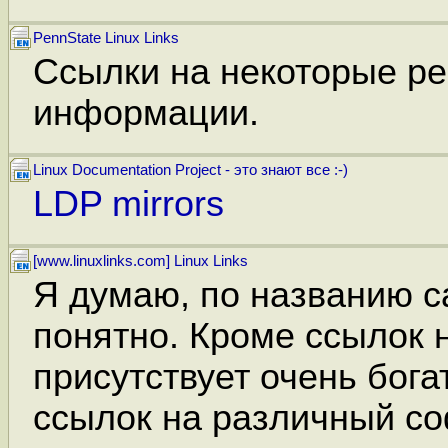
PennState Linux Links
Ссылки на некоторые ре
информации.
Linux Documentation Project - это знают все :-)
LDP mirrors
[www.linuxlinks.com] Linux Links
Я думаю, по названию са
понятно. Кроме ссылок н
присутствует очень бога
ссылок на различный со