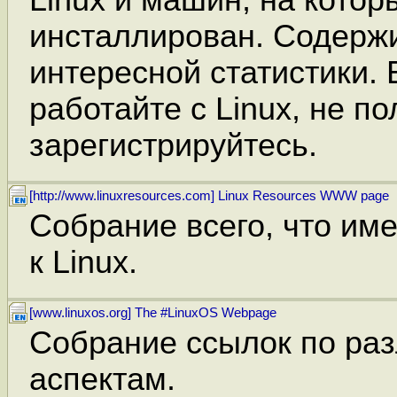
инсталлирован. Содерж
интересной статистики. 
работайте с Linux, не по
зарегистрируйтесь.
[http://www.linuxresources.com] Linux Resources WWW page
Собрание всего, что им
к Linux.
[www.linuxos.org] The #LinuxOS Webpage
Собрание ссылок по раз
аспектам.