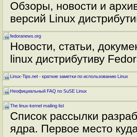
Обзоры, новости и архи
версий Linux дистрибути
fedoranews.org
Новости, статьи, докуме
linux дистрибутиву Fedor
Linux-Tips.net - краткие заметки по использованию Linux
Неофициальный FAQ по SuSE Linux
The linux-kernel mailing list
Список рассылки разрабо
ядра. Первое место куд