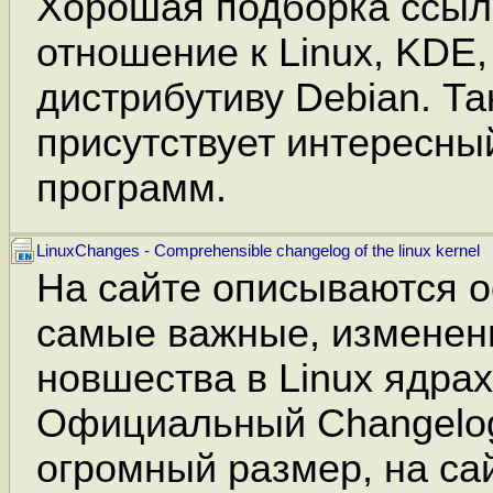
Хорошая подборка ссы
отношение к Linux, KDE
дистрибутиву Debian. Та
присутствует интересны
программ.
LinuxChanges - Comprehensible changelog of the linux kernel
На сайте описываются 
самые важные, изменен
новшества в Linux ядрах
Официальный Changelo
огромный размер, на са