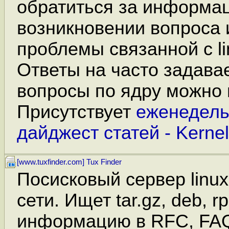
обратиться за информа
возникновении вопроса 
проблемы связанной с li
Ответы на часто задав
вопросы по ядру можно 
Присутствует
еженедел
дайджест статей - Kernel 
[www.tuxfinder.com] Tux Finder
Посисковый сервер linux
сети. Ищет tar.gz, deb, 
информацию в RFC, FA