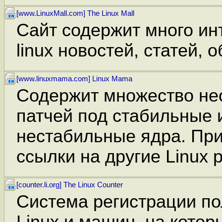
[www.LinuxMall.com] The Linux Mall
Сайт содержит много ин
linux новостей, статей, 
[www.linuxmama.com] Linux Mama
Содержит множество н
патчей под стабильные 
нестабильные ядра. При
ссылки на другие Linux 
[counter.li.org] The Linux Counter
Система регистрации п
Linux и машин, на котор