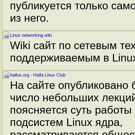
публикуется только сам
из него.
Linux networking wiki
Wiki сайт по сетевым те
поддерживаемым в Linu
haifux.org - Haifa Linux Club
На сайте опубликовано
число небольших лекций
поясняется суть работы
подсистем Linux ядра,
рассматриваются обще