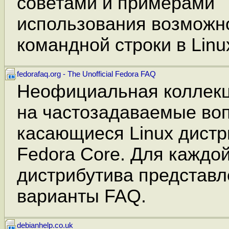
советами и примерами
использования возможн
командной строки в Linu
fedorafaq.org - The Unofficial Fedora FAQ
Неофициальная коллекц
на частозадаваемые во
касающиеся Linux дистр
Fedora Core. Для каждо
дистрибутива представ
варианты FAQ.
debianhelp.co.uk