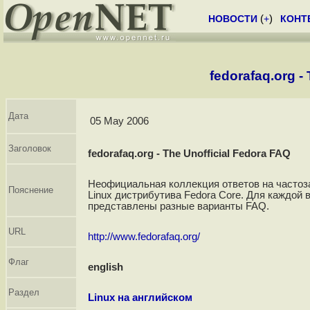
НОВОСТИ
(
+
)
КОНТ
fedorafaq.org -
Дата
05 May 2006
Заголовок
fedorafaq.org - The Unofficial Fedora FAQ
Неофициальная коллекция ответов на часто
Пояснение
Linux дистрибутива Fedora Core. Для каждой 
представлены разные варианты FAQ.
URL
http://www.fedorafaq.org/
Флаг
english
Раздел
Linux на английском