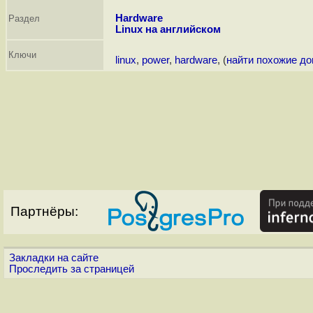
Hardware
Раздел
Linux на английском
Ключи
linux
,
power
,
hardware
, (
найти похожие д
Партнёры:
Закладки на сайте
Проследить за страницей