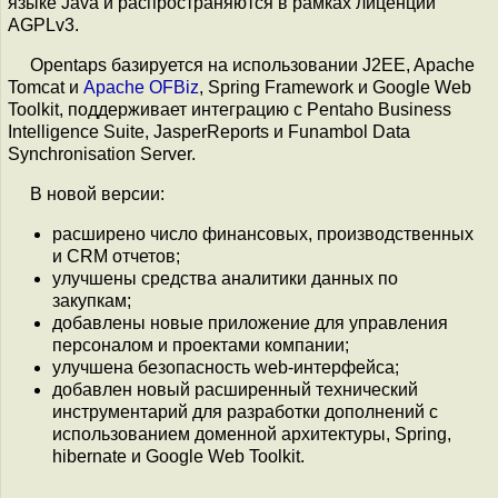
языке Jаva и распространяются в рамках лиценции
AGPLv3.
Opentaps базируется на использовании J2EE, Apache
Tomcat и
Apache OFBiz
, Spring Framework и Google Web
Toolkit, поддерживает интеграцию с Pentaho Business
Intelligence Suite, JasperReports и Funambol Data
Synchronisation Server.
В новой версии:
расширено число финансовых, производственных
и CRM отчетов;
улучшены средства аналитики данных по
закупкам;
добавлены новые приложение для управления
персоналом и проектами компании;
улучшена безопасность web-интерфейса;
добавлен новый расширенный технический
инструментарий для разработки дополнений с
использованием доменной архитектуры, Spring,
hibernate и Google Web Toolkit.