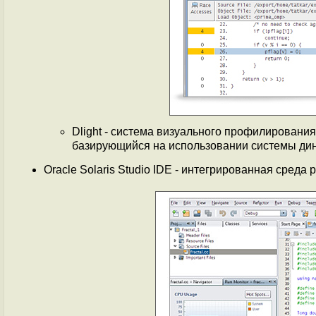
Dlight - система визуального профилирования,
базирующийся на использовании системы ди
Oracle Solaris Studio IDE - интегрированная среда 