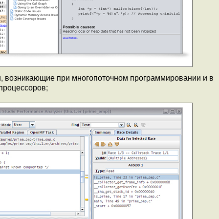
ки, возникающие при многопоточном программировании и в
процессоров;