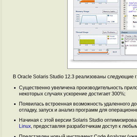
В Oracle Solaris Studio 12.3 реализованы следующие
Существенно увеличена производительность прил
некоторых случаях ускорение достигает 300%;
Появилась встроенная возможность удаленного дос
отладку, запуск и анализ программ для операционны
Начиная с этой версии Solaris Studio оптимизиров
Linux
, предоставляя разработчикам доступ к любы
Представлен новый инструмент Code Analyzer (уж