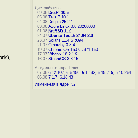
Дистрибутивы:
09.08
DietPi 10.6
05.08
Tails 7.10.1
04.08
Deepin 25.2.1
03.08
Azure Linux 3.0.20260803
01.08
NetBSD 11.0
24.07
Ubuntu Touch 24.04 2.0
23.07
Solaris 11.4 SRU94
21.07
Omarchy 3.8.4
19.07
Chrome OS 150.0.7871.150
17.07
Whonix 18.2.1.9
ris),
16.07
SteamOS 3.8.15
Актуальные ядра Linux:
07.08
6.12.102
,
6.6.150
,
6.1.182
,
5.15.215
,
5.10.264
06.08
7.1.7
,
6.18.43
Изменения в ядре 7.2