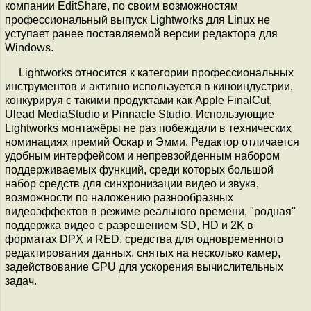
компании EditShare, по своим возможностям
профессиональный выпуск Lightworks для Linux не
уступает ранее поставляемой версии редактора для
Windows.
Lightworks относится к категории профессиональных
инструментов и активно используется в киноиндустрии,
конкурируя с такими продуктами как Apple FinalCut,
Ulead MediaStudio и Pinnacle Studio. Использующие
Lightworks монтажёры не раз побеждали в технических
номинациях премий Оскар и Эмми. Редактор отличается
удобным интерфейсом и непревзойденным набором
поддерживаемых функций, среди которых большой
набор средств для синхронизации видео и звука,
возможности по наложению разнообразных
видеоэффектов в режиме реального времени, "родная"
поддержка видео с разрешением SD, HD и 2K в
форматах DPX и RED, средства для одновременного
редактирования данных, снятых на несколько камер,
задействование GPU для ускорения вычислительных
задач.