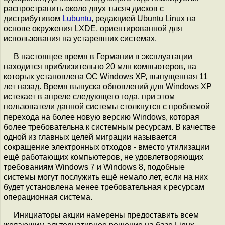
распространить около двух тысяч дисков с
дистрибутивом
Lubuntu
, редакцией Ubuntu Linux на
основе окружения LXDE, ориентированной для
использования на устаревших системах.
В настоящее время в Германии в эксплуатации
находится приблизительно 20 млн компьютеров, на
которых установлена ОС Windows XP, выпущенная 11
лет назад. Время выпуска обновлений для Windows XP
истекает в апреле следующего года, при этом
пользователи данной системы столкнутся с проблемой
перехода на более новую версию Windows, которая
более требовательна к системным ресурсам. В качестве
одной из главных целей миграции называется
сокращение электронных отходов - вместо утилизации
ещё работающих компьютеров, не удовлетворяющих
требованиям Windows 7 и Windows 8, подобные
системы могут послужить ещё немало лет, если на них
будет установлена менее требовательная к ресурсам
операционная система.
Инициаторы акции намерены предоставить всем