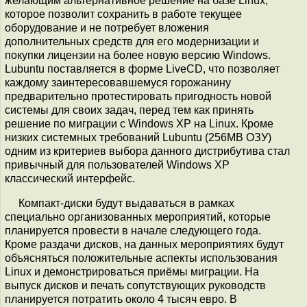
желающим альтернативное решение на базе Linux,
которое позволит сохранить в работе текущее
оборудование и не потребует вложения
дополнительных средств для его модернизации и
покупки лицензии на более новую версию Windows.
Lubuntu поставляется в форме LiveCD, что позволяет
каждому заинтересовавшемуся горожанину
предварительно протестировать пригодность новой
системы для своих задач, перед тем как принять
решение по миграции с Windows XP на Linux. Кроме
низких системных требований Lubuntu (256MB ОЗУ)
одним из критериев выбора данного дистрибутива стал
привычный для пользователей Windows XP
классический интерфейс.
Компакт-диски будут выдаваться в рамках
специально организованных мероприятий, которые
планируется провести в начале следующего года.
Кроме раздачи дисков, на данных мероприятиях будут
объясняться положительные аспекты использования
Linux и демонстрироваться приёмы миграции. На
выпуск дисков и печать сопутствующих руководств
планируется потратить около 4 тысяч евро. В