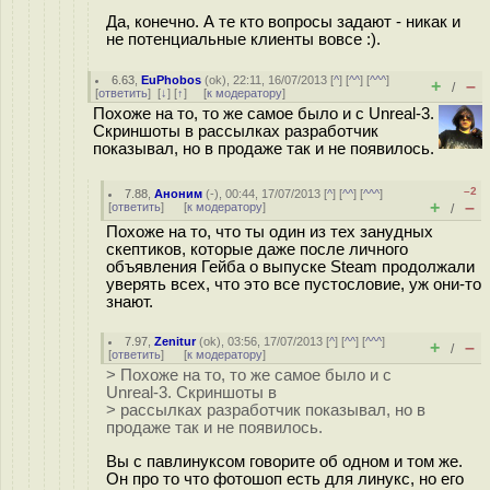
Да, конечно. А те кто вопросы задают - никак и
не потенциальные клиенты вовсе :).
6.63
,
EuPhobos
(
ok
), 22:11, 16/07/2013 [
^
] [
^^
] [
^^^
]
+
–
/
[
ответить
]
[
↓
] [
↑
] [
к модератору
]
Похоже на то, то же самое было и с Unreal-3.
Скриншоты в рассылках разработчик
показывал, но в продаже так и не появилось.
–2
7.88
,
Аноним
(
-
), 00:44, 17/07/2013 [
^
] [
^^
] [
^^^
]
+
–
[
ответить
]
[
к модератору
]
/
Похоже на то, что ты один из тех занудных
скептиков, которые даже после личного
объявления Гейба о выпуске Steam продолжали
уверять всех, что это все пустословие, уж они-то
знают.
7.97
,
Zenitur
(
ok
), 03:56, 17/07/2013 [
^
] [
^^
] [
^^^
]
+
–
/
[
ответить
]
[
к модератору
]
> Похоже на то, то же самое было и с
Unreal-3. Скриншоты в
> рассылках разработчик показывал, но в
продаже так и не появилось.
Вы с павлинуксом говорите об одном и том же.
Он про то что фотошоп есть для линукс, но его