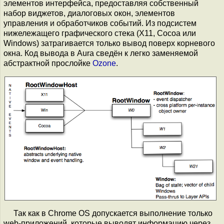
элементов интерфейса, предоставляя собственный
набор виджетов, диалоговых окон, элементов
управления и обработчиков событий. Из подсистем
нижележащего графического стека (X11, Cocoa или
Windows) затрагивается только вывод поверх корневого
окна. Код вывода в Aura сведён к легко заменяемой
абстрактной прослойке
Ozone
.
Так как в Chrome OS допускается выполнение только
web-приложений, которые выводят информацию через