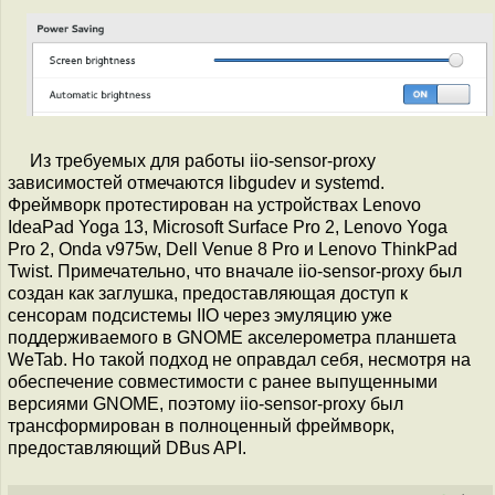
Из требуемых для работы iio-sensor-proxy
зависимостей отмечаются libgudev и systemd.
Фреймворк протестирован на устройствах Lenovo
IdeaPad Yoga 13, Microsoft Surface Pro 2, Lenovo Yoga
Pro 2, Onda v975w, Dell Venue 8 Pro и Lenovo ThinkPad
Twist. Примечательно, что вначале iio-sensor-proxy был
создан как заглушка, предоставляющая доступ к
сенсорам подсистемы IIO через эмуляцию уже
поддерживаемого в GNOME акселерометра планшета
WeTab. Но такой подход не оправдал себя, несмотря на
обеспечение совместимости с ранее выпущенными
версиями GNOME, поэтому iio-sensor-proxy был
трансформирован в полноценный фреймворк,
предоставляющий DBus API.