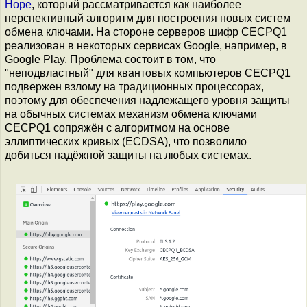
Hope
, который рассматривается как наиболее
перспективный алгоритм для построения новых систем
обмена ключами. На стороне серверов шифр CECPQ1
реализован в некоторых сервисах Google, например, в
Google Play. Проблема состоит в том, что
"неподвластный" для квантовых компьютеров CECPQ1
подвержен взлому на традиционных процессорах,
поэтому для обеспечения надлежащего уровня защиты
на обычных системах механизм обмена ключами
CECPQ1 сопряжён с алгоритмом на основе
эллиптических кривых (ECDSA), что позволило
добиться надёжной защиты на любых системах.