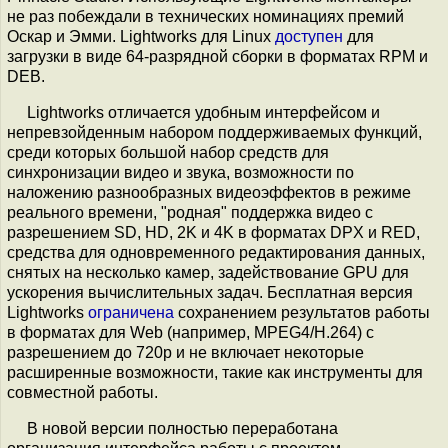
не раз побеждали в технических номинациях премий
Оскар и Эмми. Lightworks для Linux
доступен
для
загрузки в виде 64-разрядной сборки в форматах RPM и
DEB.
Lightworks отличается удобным интерфейсом и
непревзойденным набором поддерживаемых функций,
среди которых большой набор средств для
синхронизации видео и звука, возможности по
наложению разнообразных видеоэффектов в режиме
реального времени, "родная" поддержка видео с
разрешением SD, HD, 2K и 4K в форматах DPX и RED,
средства для одновременного редактирования данных,
снятых на несколько камер, задействование GPU для
ускорения вычислительных задач. Бесплатная версия
Lightworks
ограничена
сохранением результатов работы
в форматах для Web (например, MPEG4/H.264) с
разрешением до 720p и не включает некоторые
расширенные возможности, такие как инструменты для
совместной работы.
В новой версии полностью переработана