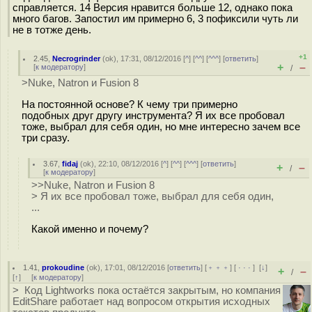
справляется. 14 Версия нравится больше 12, однако пока
много багов. Запостил им примерно 6, 3 пофиксили чуть ли
не в тотже день.
+1
2.45
,
Necrogrinder
(
ok
), 17:31, 08/12/2016 [
^
] [
^^
] [
^^^
] [
ответить
]
+
–
[
к модератору
]
/
>Nuke, Natron и Fusion 8
На постоянной основе? К чему три примерно
подобных друг другу инструмента? Я их все пробовал
тоже, выбрал для себя один, но мне интересно зачем все
три сразу.
3.67
,
fidaj
(
ok
), 22:10, 08/12/2016 [
^
] [
^^
] [
^^^
] [
ответить
]
+
–
/
[
к модератору
]
>>Nuke, Natron и Fusion 8
> Я их все пробовал тоже, выбрал для себя один,
...
Какой именно и почему?
1.41
,
prokoudine
(
ok
), 17:01, 08/12/2016 [
ответить
] [
﹢﹢﹢
] [
· · ·
]
[
↓
]
+
–
/
[
↑
] [
к модератору
]
> Код Lightworks пока остаётся закрытым, но компания
EditShare работает над вопросом открытия исходных