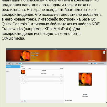
навигации по альбомам и музыкантам в коллекции, но
поддержка навигации по жанрам и трекам пока не
реализована. На экране всегда отображается список
воспроизведения, что позволяет оперативно добавлять
в него новые треки. Интерфейс построен на базе Qt
Quick Controls 1 и типовых библиотеках из набора KDE
Frameworks (например, KFileMetaData). Для
воспроизведения используются компоненты
QtMultimedia.