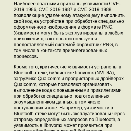
Наиболее опасными признаны уязвимости CVE-
2019-1986, CVE-2019-1987 и CVE-2019-1988,
позволяющие удалённому атакующему выполнить
свой код на устройстве при обработке специально
оформленного изображения в формате PNG.
Уязвимости могут быть эксплуатированы в любых
приложениях, в которых используется
предоставляемый системой обработчик PNG, в
том числе в контексте привилегированных
процессов.
Кроме того, критические уязвимости устранены в
Bluetooth-стеке, библиотеке libnvomx (NVIDIA),
загрузчике Qualcomm и проприетарных драйверах
Qualcomm, которые позволяют организовать
выполнение кода с повышенными привилегиями
при обработке специально подготовленных
злоумышленником данных, в том числе
поступающих извне. Например, уязвимости в
Bluetooth-стеке могут быть эксплуатированы через
отправку определённых запросов по Bluetooth, а
уязвимость в libnvomx может проявиться при