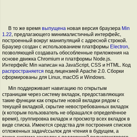
В то же время
выпущена
новая версия браузера
Min
1.22
, предлагающего минималистичный интерфейс,
построенный вокруг манипуляций с адресной строкой.
Браузер создан с использованием платформы
Electron
,
позволяющей создавать обособленные приложения на
основе движка Chromium и платформы Node.js.
Интерфейс Min написан на JavaScript, CSS и HTML. Код
распространяется
под лицензией Apache 2.0. Сборки
сформированы для Linux, macOS и Windows.
Min поддерживает навигацию по открытым
страницам через систему вкладок, предоставляющих
такие функции как открытие новой вкладки рядом с
текущей вкладкой, скрытие невостребованных вкладок
(к которым пользователь не обращался определённое
время), группировка вкладок и просмотр всех вкладок в
виде списка. Имеются средства для построения списков
отложенных задач/ссылок для чтения в будущем, а