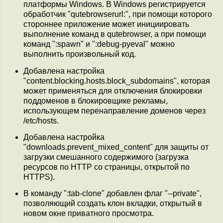
платформы Windows. В Windows регистрируется
обработчик "qutebrowserurl:", при помощи которого
стороннее приложение может инициировать
выполнение команд в qutebrowser, а при помощи
команд ":spawn" и ":debug-pyeval" можно
выполнить произвольный код.
Добавлена настройка
"content.blocking.hosts.block_subdomains", которая
может применяться для отключения блокировки
поддоменов в блокировщике рекламы,
использующем перенаправление доменов через
/etc/hosts.
Добавлена настройка
"downloads.prevent_mixed_content" для защиты от
загрузки смешанного содержимого (загрузка
ресурсов по HTTP со страницы, открытой по
HTTPS).
В команду ":tab-clone" добавлен флаг "--private",
позволяющий создать клон вкладки, открытый в
новом окне приватного просмотра.