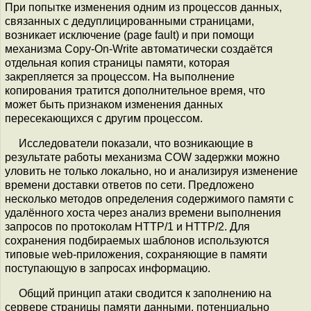
При попытке изменения одним из процессов данных,
связанных с дедуплицированными страницами,
возникает исключение (page fault) и при помощи
механизма Copy-On-Write автоматически создаётся
отдельная копия страницы памяти, которая
закрепляется за процессом. На выполнение
копирования тратится дополнительное время, что
может быть признаком изменения данных
пересекающихся с другим процессом.
Исследователи показали, что возникающие в
результате работы механизма COW задержки можно
уловить не только локально, но и анализируя изменение
времени доставки ответов по сети. Предложено
несколько методов определения содержимого памяти с
удалённого хоста через анализ времени выполнения
запросов по протоколам HTTP/1 и HTTP/2. Для
сохранения подбираемых шаблонов используются
типовые web-приложения, сохраняющие в памяти
поступающую в запросах информацию.
Общий принцип атаки сводится к заполнению на
сервере страницы памяти данными, потенциально