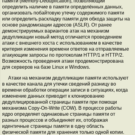
памяти (Memory-Deduplication), позволяющий
определить наличие в памяти определённых данных,
организовать побайтовую утечку содержимого памяти
или определить раскладку памяти для обхода защиты на
основе рандомизации адресов (ASLR). От ранее
демонстрируемых вариантов атак на механизм
дедупликации новый метод отличается проведением
атаки с внешнего хоста с использованием в качестве
критерия изменения времени ответов на отправляемые
атакующим запросы по протоколам HTTP/1 и HTTP/2.
Возможность проведения атаки продемонстрирована
для серверов на базе Linux и Windows.
Атаки на механизм дедупликации памяти используют
в качестве канала для утечки сведений разницу во
времени обработки операции записи в ситуациях, когда
изменение данных приводит к клонированию
дедуплицированной страницы памяти при помощи
механизма Copy-On-Write (COW). В процессе работы
ядро определяет одинаковые страницы памяти от
разных процессов и объединяет их, отображая
идентичные страницы памяти в одну область
физической памяти для хранения только одной копии.