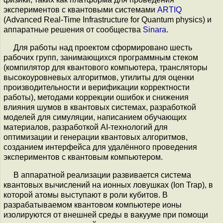
экспериментов с квантовыми системами
ARTIQ
(Advanced Real-Time Infrastructure for Quantum physics) и
аппаратные решения от сообщества
Sinara
.
Для работы над проектом сформировано шесть
рабочих групп, занимающихся программным стеком
(компилятор для квантового компьютера, трансляторы
высокоуровневых алгоритмов, утилиты для оценки
производительности и верификации корректности
работы), методами коррекции ошибок и снижения
влияния шумов в квантовых системах, разработкой
моделей для симуляции, написанием обучающих
материалов, разработкой AI-технологий для
оптимизации и генерации квантовых алгоритмов,
созданием интерфейса для удалённого проведения
экспериментов с квантовым компьютером.
В аппаратной реализации развивается система
квантовых вычислений на ионных ловушках (Ion Trap), в
которой атомы выступают в роли кубитов. В
разрабатываемом квантовом компьютере ионы
изолируются от внешней среды в вакууме при помощи