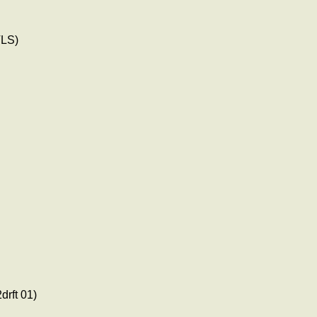
LS)
rft 01)