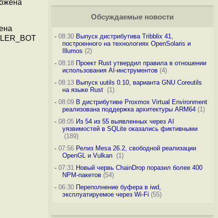
ложена
Обсуждаемые новости
лена
-
08:30
Выпуск дистрибутива Tribblix 41,
WLER_BOT
построенного на технологиях OpenSolaris и
Illumos
(2)
-
08:18
Проект Rust утвердил правила в отношении
использования AI-инструментов
(4)
-
08:13
Выпуск uutils 0.10, варианта GNU Coreutils
на языке Rust
(1)
-
08:09
В дистрибутиве Proxmox Virtual Environment
реализована поддержка архитектуры ARM64
(1)
-
08:05
Из 54 из 55 выявленных через AI
уязвимостей в SQLite оказались фиктивными
(189)
-
07:56
Релиз Mesa 26.2, свободной реализации
OpenGL и Vulkan
(1)
-
07:31
Новый червь ChainDrop поразил более 400
NPM-пакетов
(54)
-
06:30
Переполнение буфера в iwd,
эксплуатируемое через Wi-Fi
(55)