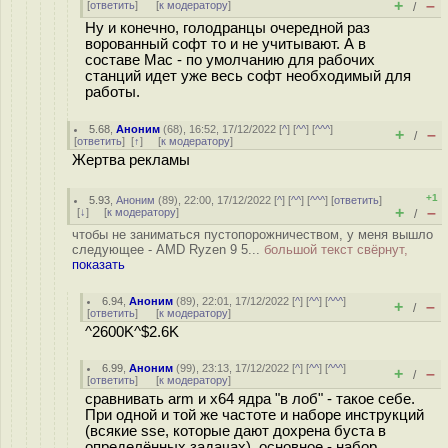
+
–
[
ответить
]
[
к модератору
]
/
Ну и конечно, голодранцы очередной раз
ворованный софт то и не учитывают. А в
составе Mac - по умолчанию для рабочих
станций идет уже весь софт необходимый для
работы.
5.68
,
Аноним
(
68
), 16:52, 17/12/2022 [
^
] [
^^
] [
^^^
]
+
–
/
[
ответить
]
[
↑
] [
к модератору
]
Жертва рекламы
+1
5.93
,
Аноним
(
89
), 22:00, 17/12/2022 [
^
] [
^^
] [
^^^
] [
ответить
]
+
–
[
↓
] [
к модератору
]
/
чтобы не заниматься пустопорожничеством, у меня вышло
следующее - AMD Ryzen 9 5...
большой текст свёрнут,
показать
6.94
,
Аноним
(
89
), 22:01, 17/12/2022 [
^
] [
^^
] [
^^^
]
+
–
/
[
ответить
]
[
к модератору
]
^2600K^$2.6K
6.99
,
Аноним
(
99
), 23:13, 17/12/2022 [
^
] [
^^
] [
^^^
]
+
–
/
[
ответить
]
[
к модератору
]
сравнивать arm и x64 ядра "в лоб" - такое себе.
При одной и той же частоте и наборе инструкций
(всякие sse, которые дают дохрена буста в
определённых задачах), основное - набор