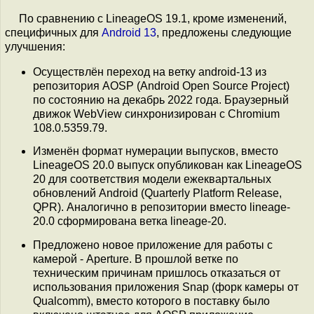
По сравнению с LineageOS 19.1, кроме изменений,
специфичных для
Android 13
, предложены следующие
улучшения:
Осуществлён переход на ветку android-13 из
репозитория AOSP (Android Open Source Project)
по состоянию на декабрь 2022 года. Браузерный
движок WebView синхронизирован с Chromium
108.0.5359.79.
Изменён формат нумерации выпусков, вместо
LineageOS 20.0 выпуск опубликован как LineageOS
20 для соответствия модели ежеквартальных
обновлений Android (Quarterly Platform Release,
QPR). Аналогично в репозитории вместо lineage-
20.0 сформирована ветка lineage-20.
Предложено новое приложение для работы с
камерой - Aperture. В прошлой ветке по
техническим причинам пришлось отказаться от
использования приложения Snap (форк камеры от
Qualcomm), вместо которого в поставку было