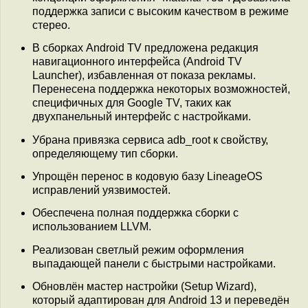
поддержка записи с высоким качеством в режиме
стерео.
В сборках Android TV предложена редакция
навигационного интерфейса (Android TV
Launcher), избавленная от показа рекламы.
Перенесена поддержка некоторых возможностей,
специфичных для Google TV, таких как
двухпанельный интерфейс с настройками.
Убрана привязка сервиса adb_root к свойству,
определяющему тип сборки.
Упрощён перенос в кодовую базу LineageOS
исправлений уязвимостей.
Обеспечена полная поддержка сборки с
использованием LLVM.
Реализован светлый режим оформления
выпадающей панели с быстрыми настройками.
Обновлён мастер настройки (Setup Wizard),
который адаптирован для Android 13 и переведён