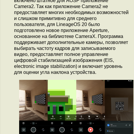
включено штатное для AOSP приложение
Camera2. Так как приложение Camera2 не
предоставляет многих необходимых возможностей
и слишком примитивно для среднего
пользователя, для LineageOS 20 было
подготовлено новое приложение Aperture,
основанное на библиотеке CameraX. Программа
поддерживает дополнительные камеры, позволяет
выбирать частоту кадров для записываемого
видео, предоставляет полное управление
цифровой стабилизацией изображения (EIS,
electronic image stabilization) и включает уровень
для оценки угла наклона устройства.