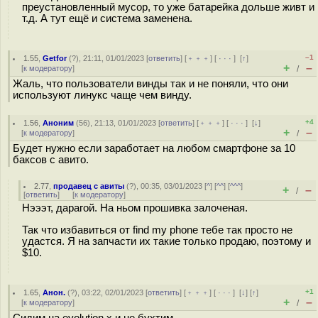
преустановленный мусор, то уже батарейка дольше живт и
т.д. А тут ещё и система заменена.
–1
1.55
,
Getfor
(
?
), 21:11, 01/01/2023 [
ответить
] [
﹢﹢﹢
] [
· · ·
]
[
↑
]
+
–
[
к модератору
]
/
Жаль, что пользователи винды так и не поняли, что они
используют линукс чаще чем винду.
+4
1.56
,
Аноним
(
56
), 21:13, 01/01/2023 [
ответить
] [
﹢﹢﹢
] [
· · ·
]
[
↓
]
+
–
[
к модератору
]
/
Будет нужно если заработает на любом смартфоне за 10
баксов с авито.
2.77
,
продавец с авиты
(
?
), 00:35, 03/01/2023 [
^
] [
^^
] [
^^^
]
+
–
/
[
ответить
]
[
к модератору
]
Нэээт, дарагой. На ньом прошивка залоченая.
Так что избавиться от find my phone тебе так просто не
удастся. Я на запчасти их такие только продаю, поэтому и
$10.
+1
1.65
,
Анон.
(
?
), 03:22, 02/01/2023 [
ответить
] [
﹢﹢﹢
] [
· · ·
]
[
↓
] [
↑
]
+
–
[
к модератору
]
/