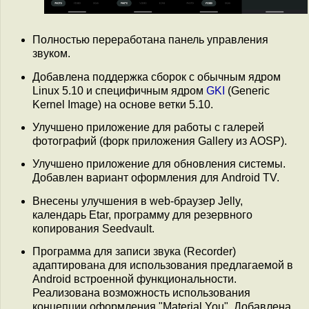
Полностью переработана панель управления
звуком.
Добавлена поддержка сборок с обычным ядром
Linux 5.10 и специфичным ядром
GKI
(Generic
Kernel Image) на основе ветки 5.10.
Улучшено приложение для работы с галерей
фотографий (форк приложения Gallery из AOSP).
Улучшено приложение для обновления системы.
Добавлен вариант оформления для Android TV.
Внесены улучшения в web-браузер Jelly,
календарь Etar, программу для резервного
копирования Seedvault.
Программа для записи звука (Recorder)
адаптирована для использования предлагаемой в
Android встроенной функциональности.
Реализована возможность использования
концепции оформления "Material You". Добавлена