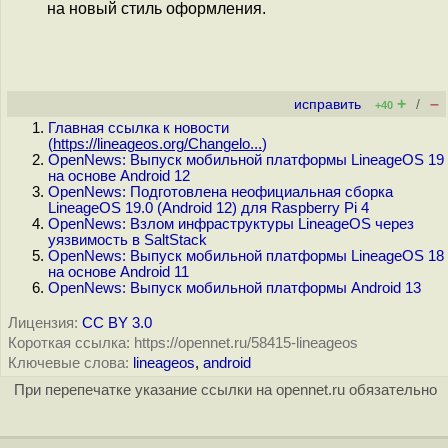
на новый стиль оформления.
+
–
исправить
/
+40
Главная ссылка к новости
(
https://lineageos.org/Changelo...
)
OpenNews: Выпуск мобильной платформы LineageOS 19
на основе Android 12
OpenNews: Подготовлена неофициальная сборка
LineageOS 19.0 (Android 12) для Raspberry Pi 4
OpenNews: Взлом инфраструктуры LineageOS через
уязвимость в SaltStack
OpenNews: Выпуск мобильной платформы LineageOS 18
на основе Android 11
OpenNews: Выпуск мобильной платформы Android 13
Лицензия:
CC BY 3.0
Короткая ссылка: https://opennet.ru/58415-lineageos
Ключевые слова:
lineageos
,
android
При перепечатке указание ссылки на opennet.ru обязательно