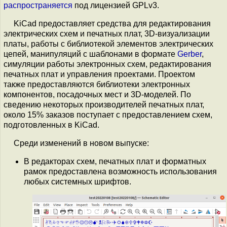
распространяется
под лицензией GPLv3.
KiCad предоставляет средства для редактирования
электрических схем и печатных плат, 3D-визуализации
платы, работы с библиотекой элементов электрических
цепей, манипуляций с шаблонами в формате
Gerber
,
симуляции работы электронных схем, редактирования
печатных плат и управления проектами. Проектом
также предоставляются библиотеки электронных
компонентов, посадочных мест и 3D-моделей. По
сведению некоторых производителей печатных плат,
около 15% заказов поступает с предоставлением схем,
подготовленных в KiCad.
Среди изменений в новом выпуске:
В редакторах схем, печатных плат и форматных
рамок предоставлена возможность использования
любых системных шрифтов.