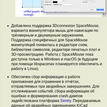
Добавлена поддержка 3Dconnexion SpaceMouse,
варианта манипулятора мышь для навигации по
трёхмерным и двухмерным окружениям.
Поддержка специфичных для SpaceMouse
манипуляций появилась в редакторе схем,
библиотеке символов, редакторе печатных плат и
3D-просмотрщике. Работа с SpaceMouse пока
доступна только в Windows и macOS (в будущем
при помощи libspacenav планируется обеспечить и
работу в Linux).
Обеспечен сбор информации о работе
приложения для отражения в отчётах,
отправляемых при аварийных завершениях. Для
отслеживания событий, сбора информации об
ошибках и формирования crash-дампов
задействована платформа
Sentry
. Передаваемые
данные об аварийных завершениях KiCad