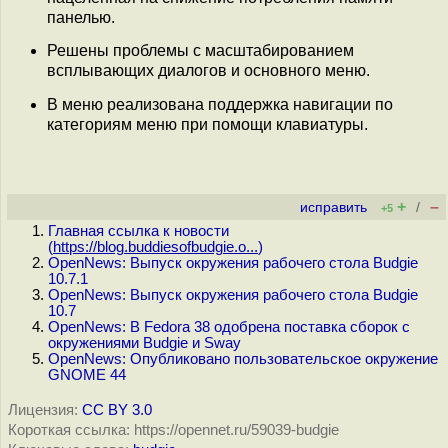
панелью.
Решены проблемы с масштабированием
всплывающих диалогов и основного меню.
В меню реализована поддержка навигации по
категориям меню при помощи клавиатуры.
+
–
исправить
/
+5
Главная ссылка к новости
(
https://blog.buddiesofbudgie.o...
)
OpenNews: Выпуск окружения рабочего стола Budgie
10.7.1
OpenNews: Выпуск окружения рабочего стола Budgie
10.7
OpenNews: В Fedora 38 одобрена поставка сборок с
окружениями Budgie и Sway
OpenNews: Опубликовано пользовательское окружение
GNOME 44
Лицензия:
CC BY 3.0
Короткая ссылка: https://opennet.ru/59039-budgie