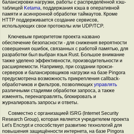
балансировки нагрузки, работы с распределённой хэш-
таблицей
Ketama
, поддержания кэша в оперативной
памяти и асинхронной обработки таймаутов. Кроме
HTTP поддерживается создание сервисов,
использующих свои протоколы или UDP/TCP.
Ключевым приоритетом проекта названо
обеспечение безопасности - для снижения вероятности
совершения ошибок, связанных с работой памятью, для
разработки был выбран язык Rust. Большое внимание
также уделено эффективности, производительности и
расширяемости. Например, при создании прокси-
серверов и балансировщиков нагрузки на базе Pingora
предусмотрена возможность прикрепления callback-
обработчиков и фильтров, позволяющих
управлять
различными стадиями обработки запроса, а также
изменять, перенаправлять, блокировать и
журналировать запросы и ответы.
Совместно с организацией ISRG (Internet Security
Research Group), которая является учредителем проекта
Let's Encrypt и способствует развитию технологий для
повышения защищённости интернета, на базе Pingora