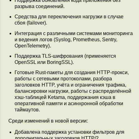
Поддержка обновления кода приложения без
разрыва соединений.
Средства для переключения нагрузки в случае
сбоя (failover).
Интеграция с различными системами мониторинга
и ведения логов (Syslog, Prometheus, Sentry,
OpenTelemetry).
Поддержка TLS-шифрования (применяется
OpenSSL или BoringSSL).
Готовые Rust-пакеты для создания HTTP-прокси,
работы с сетевыми протоколами, разбора
заголовков HTTP, учёта и ограничения трафика,
балансировки нагрузки, работы с распределённой
хэш-таблицей Ketama, поддержания кэша в
оперативной памяти и асинхронной обработки
таймаутов.
Среди изменений в новой версии:
Добавлена поддержка установки фильтров для
дополнительных заголовков HTTP/2.