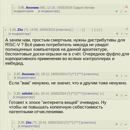
–2
3.66
,
Аноним
(
66
), 12:18, 19/05/2024
Скрыто ботом-
+
–
модератором
[
к модератору
]
/
–7
1.24
,
Zitz
(
?
), 14:59, 18/05/2024 [
ответить
] [
﹢﹢﹢
] [
· · ·
]
[
↓
] [
↑
]
+
–
[
к модератору
]
/
А зачем нам, простым смертным, нужны дистрибутивы для
RISC-V ? Всё равно потребитель никогда не увидит
полноценных компьютеров на данной архитектуре,
беспонтовые доски-огрызки не в счёт. Очередное фуфло для
корпоративного применения во всяких контроллерах и
ембедед.
2.25
,
Аноним
(
6
), 15:12, 18/05/2024 [
^
] [
^^
] [
^^^
] [
ответить
]
+
–
/
[
к модератору
]
Если "вам" ненужно, не значит, что и другим тоже ненужно.
2.26
,
selishii
(
ok
), 15:14, 18/05/2024 [
^
] [
^^
] [
^^^
] [
ответить
]
[
↓
]
+
–
/
[
к модератору
]
Готовят к эпохе "интернета вещей" очевидно. Ну
чтобы не повышать копеечную себестоимость
патентными отчислениями.
3.30
,
Zitz
(
?
), 15:42, 18/05/2024 [
^
] [
^^
] [
^^^
] [
ответить
]
+
–
/
[
к модератору
]