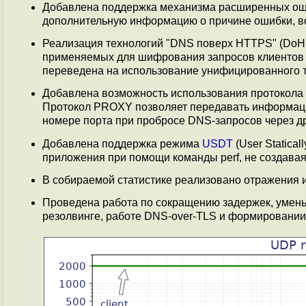
Добавлена поддержка механизма расширенных оши
дополнительную информацию о причине ошибки, в
Реализация технологий "DNS поверх HTTPS" (DoH,
применяемых для шифрования запросов клиентов 
переведена на использование унифицированного 
Добавлена возможность использования протокола
Протокол PROXY позволяет передавать информаци
номере порта при пробросе DNS-запросов через др
Добавлена поддержка режима
USDT
(User Staticall
приложения при помощи команды perf, не создавая
В собираемой статистике реализовано отражения
Проведена работа по сокращению задержек, умен
резолвинге, работе DNS-over-TLS и формировании