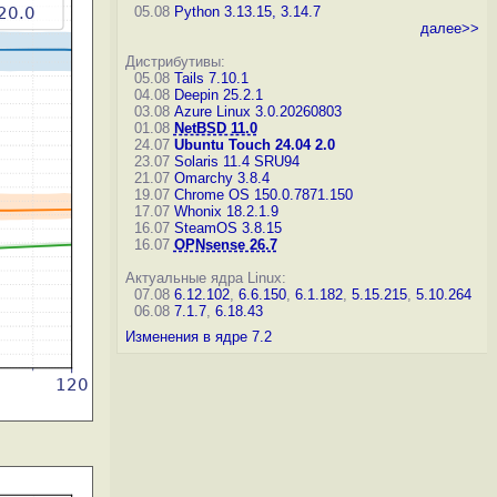
05.08
Python 3.13.15, 3.14.7
далее>>
Дистрибутивы:
05.08
Tails 7.10.1
04.08
Deepin 25.2.1
03.08
Azure Linux 3.0.20260803
01.08
NetBSD 11.0
24.07
Ubuntu Touch 24.04 2.0
23.07
Solaris 11.4 SRU94
21.07
Omarchy 3.8.4
19.07
Chrome OS 150.0.7871.150
17.07
Whonix 18.2.1.9
16.07
SteamOS 3.8.15
16.07
OPNsense 26.7
Актуальные ядра Linux:
07.08
6.12.102
,
6.6.150
,
6.1.182
,
5.15.215
,
5.10.264
06.08
7.1.7
,
6.18.43
Изменения в ядре 7.2