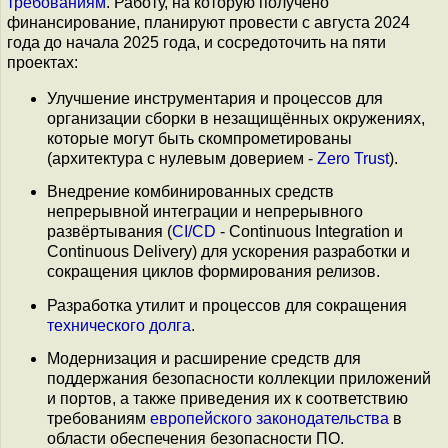
требованиям
. Работу, на которую получено
финансирование, планируют провести с августа 2024
года до начала 2025 года, и сосредоточить на пяти
проектах:
Улучшение инструментария и процессов для
организации сборки в незащищённых окружениях,
которые могут быть скомпрометированы
(архитектура с нулевым доверием -
Zero Trust
).
Внедрение комбинированных средств
непрерывной интеграции и непрерывного
развёртывания (
CI/CD
- Сontinuous Integration и
Continuous Delivery) для ускорения разработки и
сокращения циклов формирования релизов.
Разработка утилит и процессов для сокращения
технического долга
.
Модернизация и расширение средств для
поддержания безопасности коллекции приложений
и портов, а также приведения их к соответствию
требованиям
европейского законодательства
в
области обеспечения безопасности ПО.