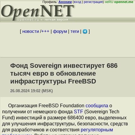
Профиль:
Аноним
(
вход
|
регистрация
)
неRU
opennet.me
[
новости
/
+++
|
форум
|
теги
|
]
Фонд Sovereign инвестирует 686
тысяч евро в обновление
инфраструктуры FreeBSD
26.08.2024 19:02 (MSK)
Организация FreeBSD Foundation
сообщила
о
получении от немецкого фонда
STF
(Sovereign Tech
Fund) инвестиций в размере 686400 евро, выделенных
для улучшения инфраструктуры, безопасности, средств
для разработчиков и соответствия
регуляторным