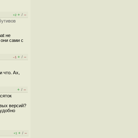
+
–
/
+2
бутивов
at не
 они сами с
+
–
/
–1
 что. Ах,
+
–
/
есяток
овых версий?
 удобно
+
–
/
+1