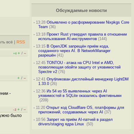
Обсуждаемые новости
-
13:28
Объявлено о расформировании Nixpkgs Core
Team
(36)
-
13:18
Проект Rust утвердил правила в отношении
использования AI-инструментов
(144)
ть всё
|
RSS
-
13:15
В OpenJDK запрещён приём кода,
созданного через AI. В NetworkManager
+
–
/
+4
разрешён
(41)
-
12:45
TONTOU - атака на CPU Intel и AMD,
позволяющая обойти защиту от уязвимостей
Spectre v2
(76)
+
–
/
-
12:41
Опубликован дисплейный менеджер LightDM
1.33.0
(26)
-
12:36
Из 54 из 55 выявленных через AI
нии -
уязвимостей в SQLite оказались фиктивными
(209)
-
11:20
Открыт код Cloudflare OS, платформы для
+
–
/
–2
приложений, создаваемых через AI
(37)
нужно было
-
10:56
Запрет на приём AI-патчей в раздел
drivers/staging ядра Linux
(50)