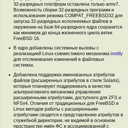
32-разрядных платформ оставлена только armv7.
Возможность сборки 32-разрядных программ и
использования режима COMPAT_FREEBSD32 для
запуска 32-разрядных исполняемых файлов в
окружении на базе 64-разрядного ядра сохранится
как минимум до конца жизненного цикла ветки
FreeBSD 16.
В ядро добавлены системные вызовы c
реализацией Linux-совместимого механизма
inotify
для отслеживания изменений в файловых
системах.
Добавлена поддержка именованных атрибутов
файлов (расширенных атрибутов в стиле Solaris),
которые планируют поддерживать в качестве
альтернативного механизма управления
расширенными атрибутами, доступного для ZFS и
NFSv4. Отличия от традиционных для FreeBSD и
Linux методов работы с расширенными
атрибутами сводится к представлению атрибутов в
служебной директории, не видимой в основном
пространстве имён ФС и ассоциированной с