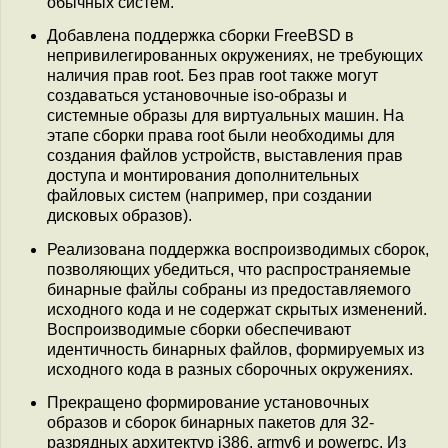
обычных систем.
Добавлена поддержка сборки FreeBSD в
непривилегированных окружениях, не требующих
наличия прав root. Без прав root также могут
создаваться установочные iso-образы и
системные образы для виртуальных машин. На
этапе сборки права root были необходимы для
создания файлов устройств, выставления прав
доступа и монтирования дополнительных
файловых систем (например, при создании
дисковых образов).
Реализована поддержка воспроизводимых сборок,
позволяющих убедиться, что распространяемые
бинарные файлы собраны из предоставляемого
исходного кода и не содержат скрытых изменений.
Воспроизводимые сборки обеспечивают
идентичность бинарных файлов, формируемых из
исходного кода в разных сборочных окружениях.
Прекращено формирование установочных
образов и сборок бинарных пакетов для 32-
разрядных архитектур i386, armv6 и powerpc. Из