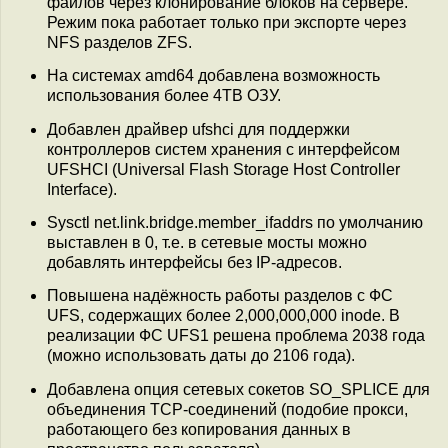
файлов через клонирование блоков на сервере.
Режим пока работает только при экспорте через
NFS разделов ZFS.
На системах amd64 добавлена возможность
использования более 4TB ОЗУ.
Добавлен драйвер ufshci для поддержки
контроллеров систем хранения с интерфейсом
UFSHCI (Universal Flash Storage Host Controller
Interface).
Sysctl net.link.bridge.member_ifaddrs по умолчанию
выставлен в 0, т.е. в сетевые мосты можно
добавлять интерфейсы без IP-адресов.
Повышена надёжность работы разделов с ФС
UFS, содержащих более 2,000,000,000 inode. В
реализации ФС UFS1 решена проблема 2038 года
(можно использовать даты до 2106 года).
Добавлена опция сетевых сокетов SO_SPLICE для
объединения TCP-соединений (подобие прокси,
работающего без копирования данных в