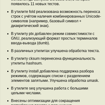
появилось 11 новых тестов.
В утилите fold реализована возможность переноса
строк с учётом наличия комбинированных Unicode-
символов (например, базовый символ +
диакритический знак).
В утилиту ptx добавлен режим совместимости с
GNU, реализующий формат простых терминалов
ввода-вывода (dumb).
В различных утилитах улучшена обработка текста.
В утилиту cksum перенесена функциональность
утилиты hashsum.
В утилиту install добавлена поддержка разбора
режимов, содержащих списки с разделением
элементов запятыми. Улучшена обработка umask.
В утилите seq улучшена работа с большими
целыми числами.
Внесены оптимизации для сокращения