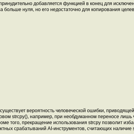
принудительно добавляется функцией в конец для исключен
а больше нуля, но его недостаточно для копирования целев
как существует вероятность человеческой ошибки, приводящей
вом strcpy(), например, при необдуманном переносе лишь 
роме того, прекращение использования strcpy позволит изба
ктных срабатываний AI-инструментов, считающих наличие st