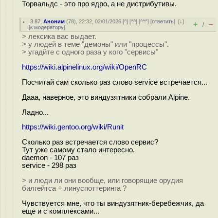
Торвальдс - это про ядро, а не дистрибутивы.
3.87
,
Аноним
(
78
), 22:32, 02/01/2026 [
^
] [
^^
] [
^^^
] [
ответить
]
[
↓
]
+
–
/
[
к модератору
]
> лексика вас выдает.
> у людей в теме "демоны" или "процессы".
> угадйте с одного раза у кого "сервисы"
https://wiki.alpinelinux.org/wiki/OpenRC
Посчитай сам сколько раз слово service встречается...
Дааа, наверное, это виндузятники собрали Alpine.
Ладно...
https://wiki.gentoo.org/wiki/Runit
Сколько раз встречается слово сервис?
Тут уже самому стало интересно.
daemon - 107 раз
service - 298 раз
> и люди ли они вообще, или говорящие орудия
билгейтса + линуспоттеринга ?
Чувствуется мне, что ты виндузятник-беребежчик, да
еще и с комплексами...