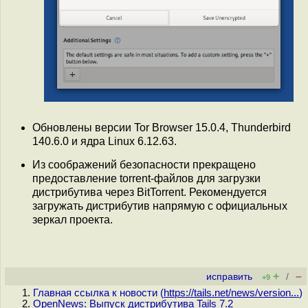
Обновлены версии Tor Browser 15.0.4, Thunderbird
140.6.0 и ядра Linux 6.12.63.
Из соображений безопасности прекращено
предоставление torrent-файлов для загрузки
дистрибутива через BitTorrent. Рекомендуется
загружать дистрибутив напрямую с официальных
зеркал проекта.
+
–
исправить
/
+9
Главная ссылка к новости (
https://tails.net/news/version...
)
OpenNews: Выпуск дистрибутива Tails 7.2