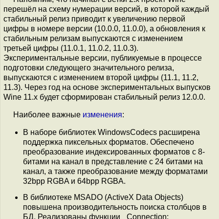
перешёл на схему нумерации версий, в которой каждый
стабильный релиз приводит к увеличению первой
цифры в номере версии (10.0.0, 11.0.0), а обновления к
стабильным релизам выпускаются с изменением
третьей цифры (11.0.1, 11.0.2, 11.0.3).
Экспериментальные версии, публикуемые в процессе
подготовки следующего значительного релиза,
выпускаются с изменением второй цифры (11.1, 11.2,
11.3). Через год на основе экспериментальных выпусков
Wine 11.x будет сформирован стабильный релиз 12.0.0.
Наиболее важные
изменения
:
В наборе библиотек WindowsCodecs расширена
поддержка пиксельных форматов. Обеспечено
преобразование индексированных форматов с 8-
битами на канал в представление с 24 битами на
канал, а также преобразование между форматами
32bpp RGBA и 64bpp RGBA.
В библиотеке MSADO (ActiveX Data Objects)
повышена производительность поиска столбцов в
БД. Реализованы функции _Connection: