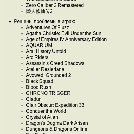
Zero Caliber 2 Remastered
懒人修仙传2
Решены проблемы в играх:
Adventures Of Fluzz
Agatha Christie: Evil Under the Sun
Age of Empires IV Anniversary Edition
AQUARIUM
Ara: History Untold
Arc Riders
Assassin's Creed Shadows
Atelier Resleriana
Avowed, Grounded 2
Black Squad
Blood Rush
CHRONO TRIGGER
Cladun
Clair Obscur: Expedition 33
Conquer the World
Crystal of Atlan
Dragon's Dogma Dark Arisen
Dungeons & Dragons Online