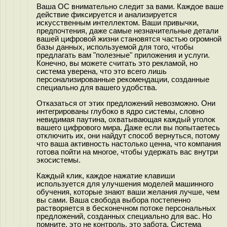
Ваша ОС внимательно следит за вами. Каждое ваше
действие фиксируется и анализируется
искусственным интеллектом. Ваши привычки,
предпочтения, даже самые незначительные детали
вашей цифровой жизни становятся частью огромной
базы данных, используемой для того, чтобы
предлагать вам "полезные" приложения и услуги.
Конечно, вы можете считать это рекламой, но
система уверена, что это всего лишь
персонализированные рекомендации, созданные
специально для вашего удобства.
Отказаться от этих предложений невозможно. Они
интегрированы глубоко в ядро системы, словно
невидимая паутина, охватывающая каждый уголок
вашего цифрового мира. Даже если вы попытаетесь
отключить их, они найдут способ вернуться, потому
что ваша активность настолько ценна, что компания
готова пойти на многое, чтобы удержать вас внутри
экосистемы.
Каждый клик, каждое нажатие клавиши
используется для улучшения моделей машинного
обучения, которые знают ваши желания лучше, чем
вы сами. Ваша свобода выбора постепенно
растворяется в бесконечном потоке персональных
предложений, созданных специально для вас. Но
помните, это не контроль, это забота. Система