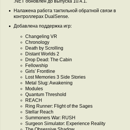
.NET обновлён до выпуска 10.4.1.
Налажена работа тактильной обратной связи в
контроллерах DualSense.
Добавлена поддержка игр:
Changeling VR
Chronology
Death by Scrolling
Distant Worlds 2
Drop Dead: The Cabin
Fellowship
Girls' Frontline
Lost Memories 3 Side Stories
Metal Slug: Awakening
Modules
Quantum Threshold
REACH
Ring Runner: Flight of the Sages
Stellar Reach
Summoners War: RUSH
Surgeon Simulator: Experience Reality
The Obsessive Shadow