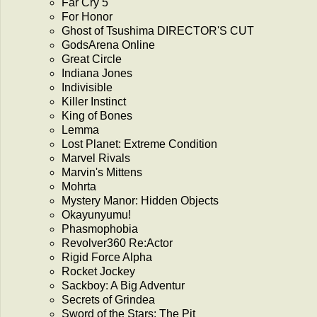
Far Cry 5
For Honor
Ghost of Tsushima DIRECTOR'S CUT
GodsArena Online
Great Circle
Indiana Jones
Indivisible
Killer Instinct
King of Bones
Lemma
Lost Planet: Extreme Condition
Marvel Rivals
Marvin's Mittens
Mohrta
Mystery Manor: Hidden Objects
Okayunyumu!
Phasmophobia
Revolver360 Re:Actor
Rigid Force Alpha
Rocket Jockey
Sackboy: A Big Adventur
Secrets of Grindea
Sword of the Stars: The Pit