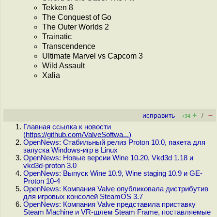
Tekken 8
The Conquest of Go
The Outer Worlds 2
Trainatic
Transcendence
Ultimate Marvel vs Capcom 3
Wild Assault
Xalia
+
–
исправить
/
+34
Главная ссылка к новости
(
https://github.com/ValveSoftwa...
)
OpenNews: Стабильный релиз Proton 10.0, пакета для
запуска Windows-игр в Linux
OpenNews: Новые версии Wine 10.20, Vkd3d 1.18 и
vkd3d-proton 3.0
OpenNews: Выпуск Wine 10.9, Wine staging 10.9 и GE-
Proton 10-4
OpenNews: Компания Valve опубликовала дистрибутив
для игровых консолей SteamOS 3.7
OpenNews: Компания Valve представила приставку
Steam Machine и VR-шлем Steam Frame, поставляемые