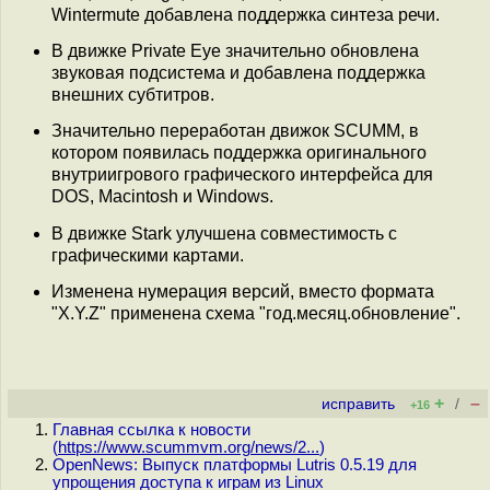
Wintermute добавлена поддержка синтеза речи.
В движке Private Eye значительно обновлена
звуковая подсистема и добавлена поддержка
внешних субтитров.
Значительно переработан движок SCUMM, в
котором появилась поддержка оригинального
внутриигрового графического интерфейса для
DOS, Macintosh и Windows.
В движке Stark улучшена совместимость с
графическими картами.
Изменена нумерация версий, вместо формата
"X.Y.Z" применена схема "год.меcяц.обновление".
+
–
исправить
/
+16
Главная ссылка к новости
(
https://www.scummvm.org/news/2...
)
OpenNews: Выпуск платформы Lutris 0.5.19 для
упрощения доступа к играм из Linux