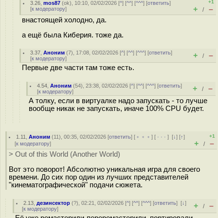
+1
3.26
,
mos87
(
ok
), 10:10, 02/02/2026 [
^
] [
^^
] [
^^^
] [
ответить
]
+
–
[
к модератору
]
/
внастоящей холодно, да.
а ещё была Киберия. тоже да.
3.37
,
Аноним
(
7
), 17:08, 02/02/2026 [
^
] [
^^
] [
^^^
] [
ответить
]
+
–
/
[
к модератору
]
Первые две части там тоже есть.
4.54
,
Аноним
(
54
), 23:38, 02/02/2026 [
^
] [
^^
] [
^^^
] [
ответить
]
+
–
/
[
к модератору
]
А толку, если в виртуалке надо запускать - то лучше
вообще никак не запускать, иначе 100% CPU будет.
+1
1.11
,
Аноним
(
11
), 00:35, 02/02/2026 [
ответить
] [
﹢﹢﹢
] [
· · ·
]
[
↓
] [
↑
]
+
–
[
к модератору
]
/
> Out of this World (Another World)
Вот это поворот! Абсолютно уникальная игра для своего
времени. До сих пор один из лучших представителей
"кинематографической" подачи сюжета.
2.13
,
дезинсектор
(
?
), 02:21, 02/02/2026 [
^
] [
^^
] [
^^^
] [
ответить
]
[
↓
]
+
–
/
[
к модератору
]