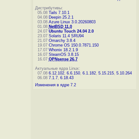
Дистрибутивы:
05.08
Tails 7.10.1
04.08
Deepin 25.2.1
03.08
Azure Linux 3.0.20260803
01.08
NetBSD 11.0
24.07
Ubuntu Touch 24.04 2.0
23.07
Solaris 11.4 SRU94
21.07
Omarchy 3.8.4
19.07
Chrome OS 150.0.7871.150
17.07
Whonix 18.2.1.9
16.07
SteamOS 3.8.15
16.07
OPNsense 26.7
Актуальные ядра Linux:
07.08
6.12.102
,
6.6.150
,
6.1.182
,
5.15.215
,
5.10.264
06.08
7.1.7
,
6.18.43
Изменения в ядре 7.2