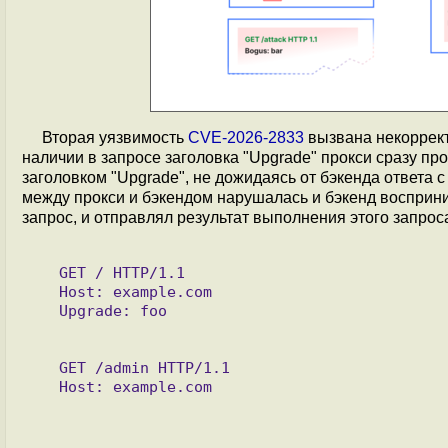
Вторая уязвимость
CVE-2026-2833
вызвана некоррект
наличии в запросе заголовка "Upgrade" прокси сразу п
заголовком "Upgrade", не дожидаясь от бэкенда ответа с 
между прокси и бэкендом нарушалась и бэкенд восприн
запрос, и отправлял результат выполнения этого запрос
   GET / HTTP/1.1

   Host: example.com

   Upgrade: foo

   GET /admin HTTP/1.1
