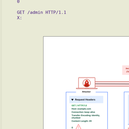
   0

   GET /admin HTTP/1.1
