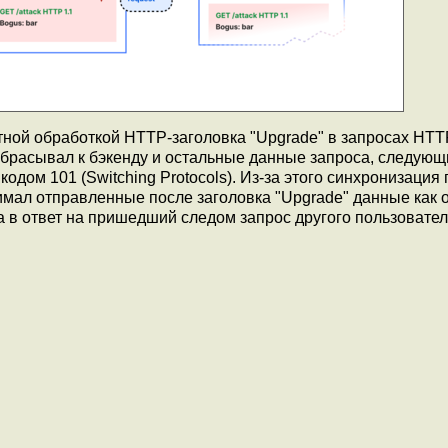
ной обработкой HTTP-заголовка "Upgrade" в запросах HTTP
робрасывал к бэкенду и остальные данные запроса, следующ
кодом 101 (Switching Protocols). Из-за этого синхронизация 
имал отправленные после заголовка "Upgrade" данные как 
а в ответ на пришедший следом запрос другого пользовател