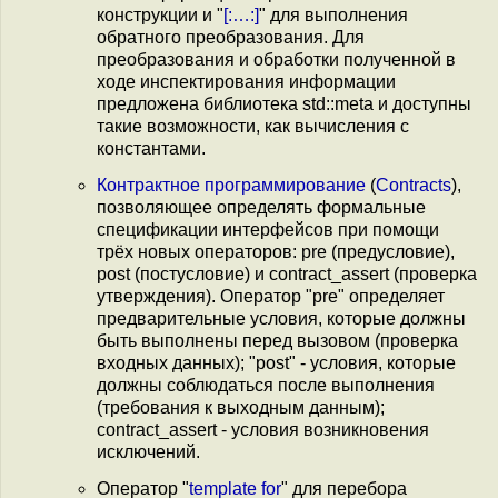
конструкции и "
[:…:]
" для выполнения
обратного преобразования. Для
преобразования и обработки полученной в
ходе инспектирования информации
предложена библиотека std::meta и доступны
такие возможности, как вычисления с
константами.
Контрактное программирование
(
Contracts
),
позволяющее определять формальные
спецификации интерфейсов при помощи
трёх новых операторов: pre (предусловие),
post (постусловие) и contract_assert (проверка
утверждения). Оператор "pre" определяет
предварительные условия, которые должны
быть выполнены перед вызовом (проверка
входных данных); "post" - условия, которые
должны соблюдаться после выполнения
(требования к выходным данным);
contract_assert - условия возникновения
исключений.
Оператор "
template for
" для перебора