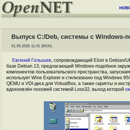
НОВ
Выпуск C:/Deb, системы с Windows-
01.05.2026 11:41 (MSK)
Евгений Голышев
, сопровождающий Elixir в Debian/U
базе Debian 13, предлагающий Windows-подобное окруж
компонентов пользовательского пространства, запускае
использует Wine Explorer и стилизовано под Windows 95
QEMU и VDI-диск для VirtualBox, а также скрипты и инс
вдохновлён похожей системой Loss32, выход которой
о