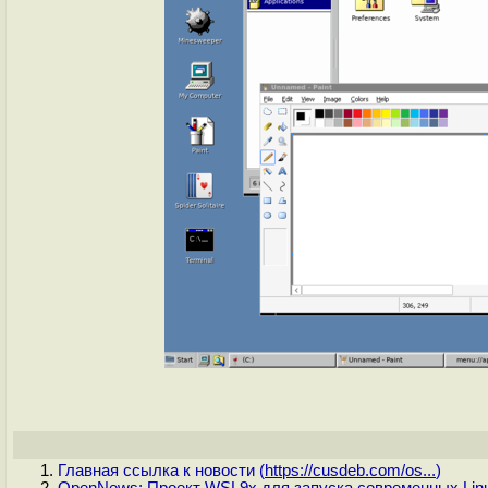
Главная ссылка к новости (
https://cusdeb.com/os...
)