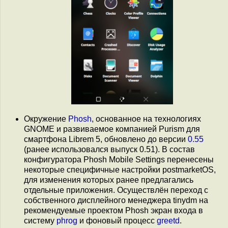
Окружение
Phosh
, основанное на технологиях
GNOME и развиваемое компанией Purism для
смартфона Librem 5, обновлено до версии
0.55
(ранее использовался выпуск 0.51). В состав
конфигуратора Phosh Mobile Settings перенесены
некоторые специфичные настройки postmarketOS,
для изменения которых ранее предлагались
отдельные приложения. Осуществлён переход с
собственного дисплейного менеджера tinydm на
рекомендуемые проектом Phosh экран входа в
систему
phrog
и фоновый процесс
greetd
.