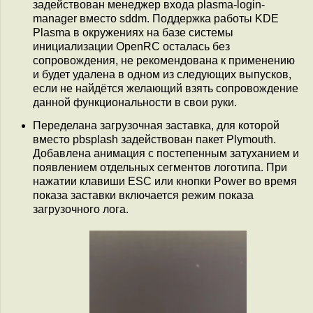
задействован менеджер входа plasma-login-
manager вместо sddm. Поддержка работы KDE
Plasma в окружениях на базе системы
инициализации OpenRC осталась без
сопровождения, не рекомендована к применению
и будет удалена в одном из следующих выпусков,
если не найдётся желающий взять сопровождение
данной функциональности в свои руки.
Переделана загрузочная заставка, для которой
вместо pbsplash задействован пакет Plymouth.
Добавлена анимация с постепенным затуханием и
появлением отдельных сегментов логотипа. При
нажатии клавиши ESC или кнопки Power во время
показа заставки включается режим показа
загрузочного лога.