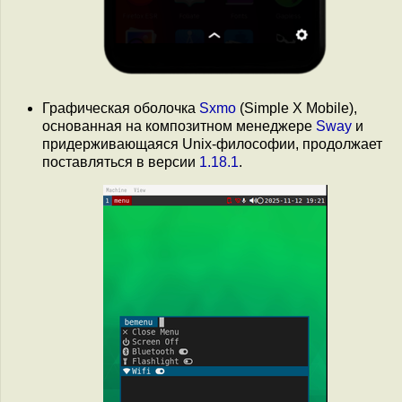
Графическая оболочка
Sxmo
(Simple X Mobile),
основанная на композитном менеджере
Sway
и
придерживающаяся Unix-философии, продолжает
поставляться в версии
1.18.1
.