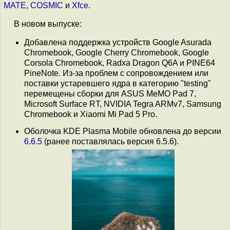
MATE
,
COSMIC
и
Xfce
.
В новом выпуске:
Добавлена поддержка устройств Google Asurada
Chromebook, Google Cherry Chromebook, Google
Corsola Chromebook, Radxa Dragon Q6A и PINE64
PineNote. Из-за проблем с сопровождением или
поставки устаревшего ядра в категорию "testing"
перемещены сборки для ASUS MeMO Pad 7,
Microsoft Surface RT, NVIDIA Tegra ARMv7, Samsung
Chromebook и Xiaomi Mi Pad 5 Pro.
Оболочка KDE Plasma Mobile обновлена до версии
6.6.5
(ранее поставлялась версия 6.5.6).